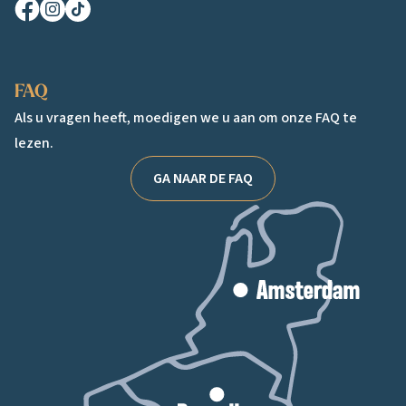
Facebook
Instagram
TikTok
FAQ
Als u vragen heeft, moedigen we u aan om onze FAQ te
lezen.
GA NAAR DE FAQ