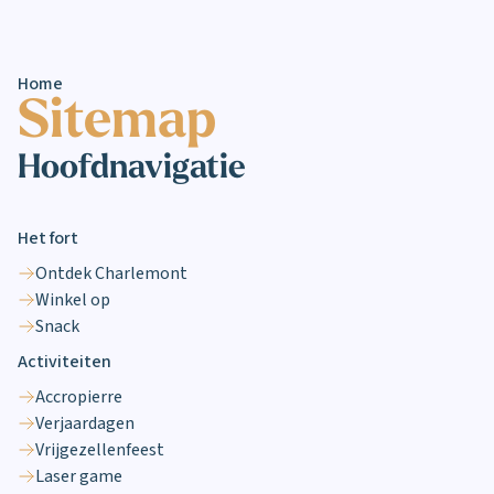
Home
Sitemap
Hoofdnavigatie
Het fort
Ontdek Charlemont
Winkel op
Snack
Activiteiten
Accropierre
Verjaardagen
Vrijgezellenfeest
Laser game