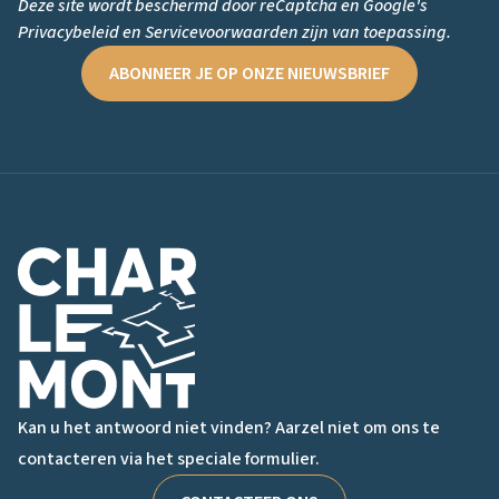
Deze site wordt beschermd door reCaptcha en Google's
Privacybeleid
en
Servicevoorwaarden
zijn van toepassing.
ABONNEER JE OP ONZE NIEUWSBRIEF
Logo van Charlemont
Kan u het antwoord niet vinden? Aarzel niet om ons te
contacteren via het speciale formulier.