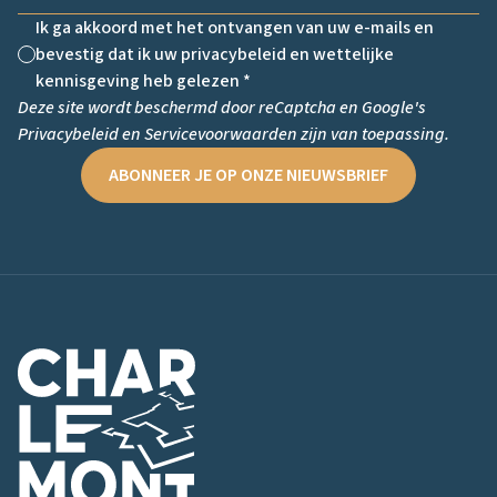
Ik ga akkoord met het ontvangen van uw e-mails en
bevestig dat ik uw privacybeleid en wettelijke
Non cochée
kennisgeving heb gelezen *
Deze site wordt beschermd door reCaptcha en Google's
Privacybeleid
en
Servicevoorwaarden
zijn van toepassing.
ABONNEER JE OP ONZE NIEUWSBRIEF
Logo van Charlemont