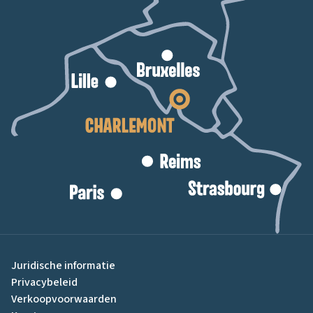
Juridische informatie
Privacybeleid
Verkoopvoorwaarden