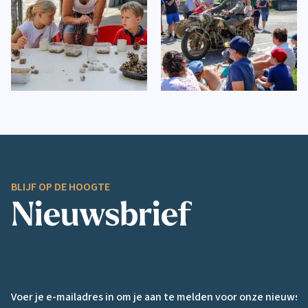
BLIJF OP DE HOOGTE
Nieuwsbrief
Email *