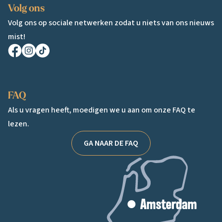
Volg ons
Volg ons op sociale netwerken zodat u niets van ons nieuws
mist!
Facebook
Instagram
TikTok
FAQ
Als u vragen heeft, moedigen we u aan om onze FAQ te
lezen.
GA NAAR DE FAQ