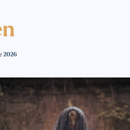
en
re 2026