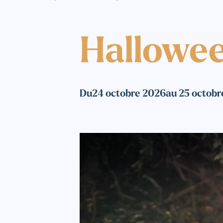
Hallowe
Du
24 octobre 2026
au 25 octob