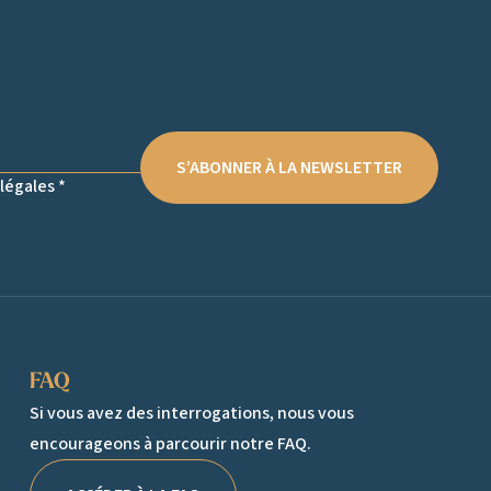
S’ABONNER À LA NEWSLETTER
légales *
FAQ
Si vous avez des interrogations, nous vous
encourageons à parcourir notre FAQ.