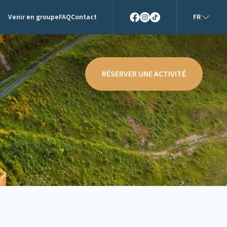
Venir en groupe
FAQ
Contact
FR
Facebook
Instagram
TikTok
RÉSERVER UNE ACTIVITÉ