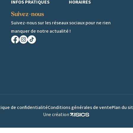
INFOS PRATIQUES
HORAIRES
Suivez-nous
Suivez-nous sur les réseaux sociaux pour ne rien
manquer de notre actualité !
Facebook
Instagram
TikTok
tique de confidentialité
Conditions générales de vente
Plan du si
Une création