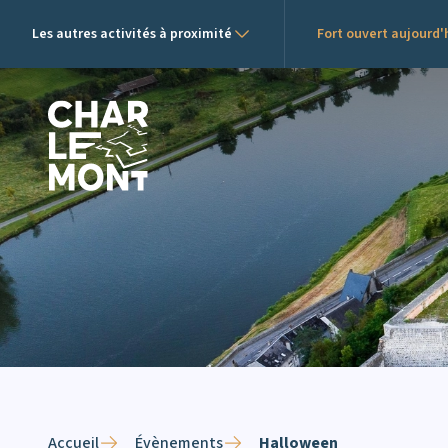
Les autres activités à proximité
Fort ouvert aujourd'h
Logo de Charlemont
Accueil
Évènements
Halloween