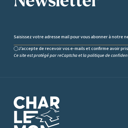
Newsletter
Email *
J’accepte de recevoir vos e-mails et confirme avoir pri
Non cochée
Ce site est protégé par reCaptcha et la
politique de confident
Logo de Charlemont