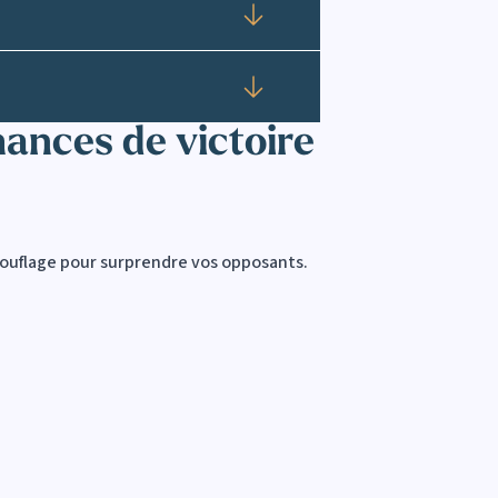
Déplier
Déplier
ances de victoire
amouflage pour surprendre vos opposants.