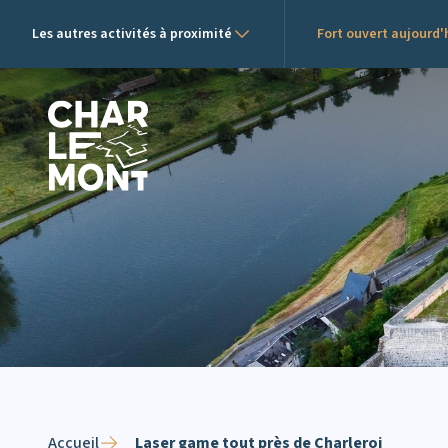
Les autres activités à proximité
Fort ouvert aujourd'h
Logo de Charlemont
Accueil
Laser game tout près de Charleroi