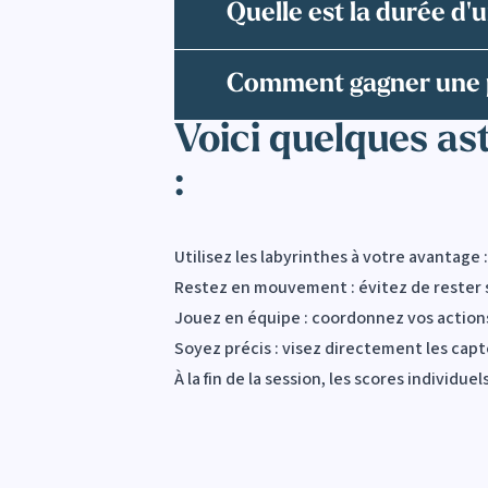
Quelle est la durée d'
Comment gagner une p
Voici quelques as
:
Utilisez les labyrinthes à votre avantage
Restez en mouvement : évitez de rester st
Jouez en équipe : coordonnez vos actions
Soyez précis : visez directement les capte
À la fin de la session, les scores individu