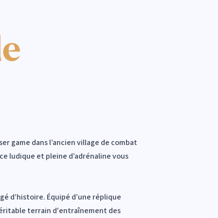
de
aser game dans l’ancien village de combat
 ludique et pleine d’adrénaline vous
é d’histoire. Équipé d’une réplique
véritable terrain d'entraînement des