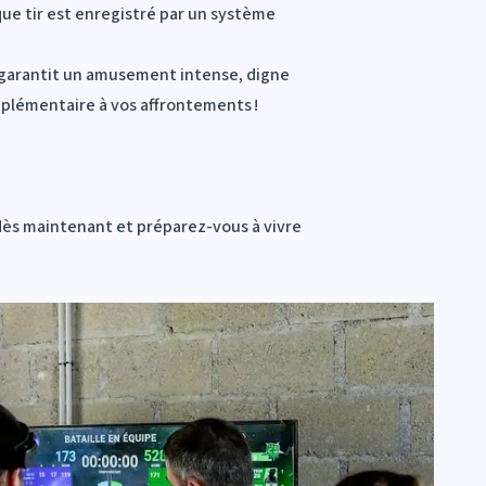
ue tir est enregistré par un système
s garantit un amusement intense, digne
pplémentaire à vos affrontements !
 dès maintenant et préparez-vous à vivre