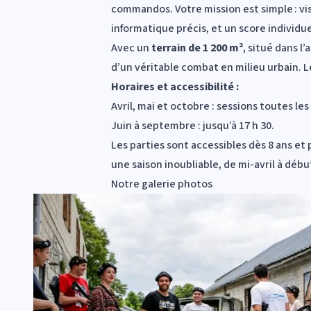
commandos. Votre mission est simple : vi
informatique précis, et un score individuel
Avec un
terrain de 1 200 m²
, situé dans 
d’un véritable combat en milieu urbain. 
Horaires et accessibilité :
Avril, mai et octobre : sessions toutes les
Juin à septembre : jusqu’à 17 h 30.
Les parties sont accessibles dès 8 ans e
une saison inoubliable, de mi-avril à dé
Notre galerie photos