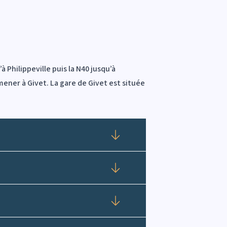
 Philippeville puis la N40 jusqu’à
mener à Givet. La gare de Givet est située
Déplier
Déplier
Déplier