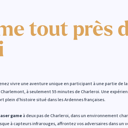
me tout près 
i
Venez vivre une aventure unique en participant à une partie de l
arlemont, à seulement 55 minutes de Charleroi. Une expérience
t plein d’histoire situé dans les Ardennes françaises.
laser game
à deux pas de Charleroi, dans un environnement charg
sque à capteurs infrarouges, affrontez vos adversaires dans un 