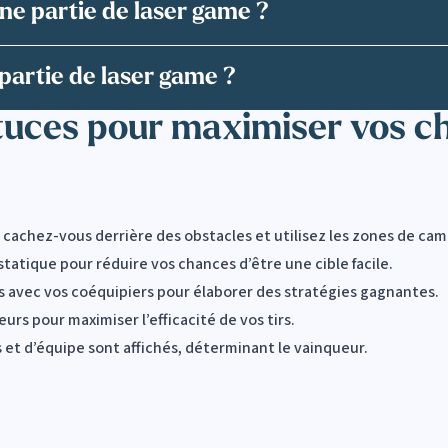
une partie de laser game ?
artie de laser game ?
tuces pour maximiser vos ch
 : cachez-vous derrière des obstacles et utilisez les zones de c
atique pour réduire vos chances d’être une cible facile.
 avec vos coéquipiers pour élaborer des stratégies gagnantes.
urs pour maximiser l’efficacité de vos tirs.
els et d’équipe sont affichés, déterminant le vainqueur.