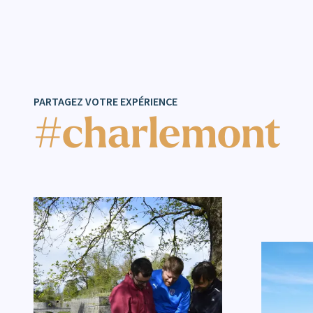
PARTAGEZ VOTRE EXPÉRIENCE
#charlemont