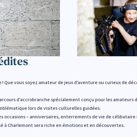
édites
 ! Que vous soyez amateur de jeux d’aventure ou curieux de décou
n parcours d’accrobranche spécialement conçu pour les amateurs d
emblématique lors de visites culturelles guidées.
s occasions – anniversaires, enterrements de vie de célibataire 
é à Charlemont sera riche en émotions et en découvertes.