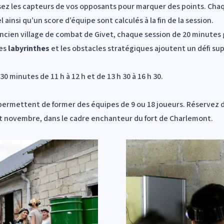
sez les capteurs de vos opposants pour marquer des points. Chaq
 ainsi qu’un score d’équipe sont calculés à la fin de la session.
l’ancien village de combat de Givet, chaque session de 20 minute
Les
labyrinthes
et les obstacles stratégiques ajoutent un défi su
 30 minutes de 11 h à 12 h et de 13 h 30 à 16 h 30.
t permettent de former des équipes de 9 ou 18 joueurs. Réservez
but novembre, dans le cadre enchanteur du fort de Charlemont.