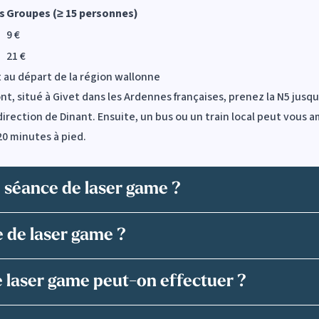
s
Groupes (≥ 15 personnes)
9 €
21 €
 au départ de la région wallonne
, situé à Givet dans les Ardennes françaises, prenez la N5 jusqu’à
direction de Dinant. Ensuite, un bus ou un train local peut vous a
20 minutes à pied.
 séance de laser game ?
e de laser game ?
 laser game peut-on effectuer ?