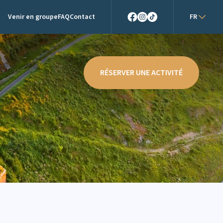
Venir en groupe
FAQ
Contact
FR
Facebook
Instagram
TikTok
RÉSERVER UNE ACTIVITÉ