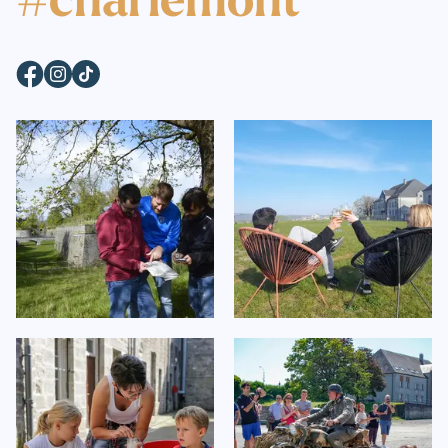
#charlemont
Facebook
Instagram
TikTok