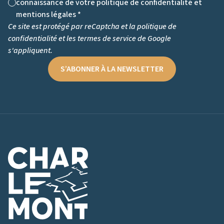
connaissance de votre politique de confidentialité et
Non cochée
mentions légales *
Ce site est protégé par reCaptcha et la
politique de
confidentialité
et les
termes de service
de Google
s'appliquent.
S’ABONNER À LA NEWSLETTER
Logo de Charlemont