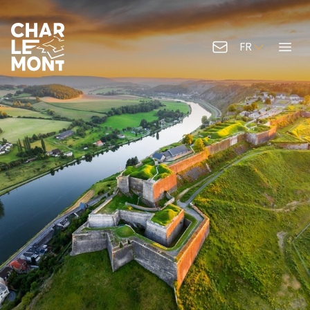
FR
Contactez-nous
Menu
Logo de Charlemont