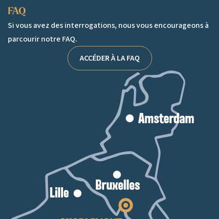
FAQ
Si vous avez des interrogations, nous vous encourageons à
parcourir notre FAQ.
ACCÉDER À LA FAQ