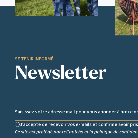
SE TENIR INFORMÉ
Newsletter
Email *
J’accepte de recevoir vos e-mails et confirme avoir pri
Non cochée
Ce site est protégé par reCaptcha et la
politique de confident