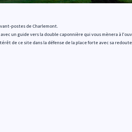
 avant-postes de Charlemont.
avec un guide vers la double caponnière qui vous mènera à l'ou
térêt de ce site dans la défense de la place forte avec sa redout