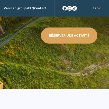
Venir en groupe
FAQ
Contact
FR
Facebook
Instagram
TikTok
RÉSERVER UNE ACTIVITÉ