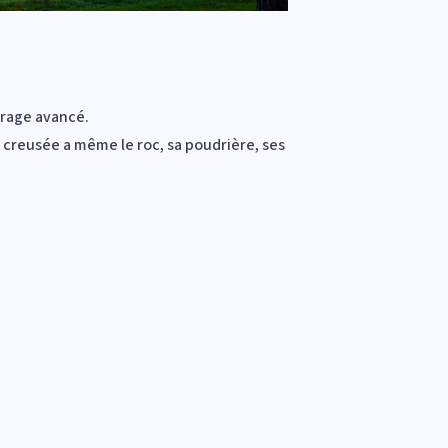
vrage avancé.
e creusée a même le roc, sa poudrière, ses