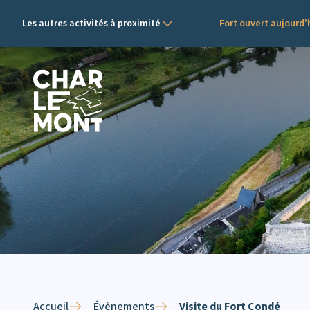
Les autres activités à proximité
Fort ouvert aujourd'h
Logo de Charlemont
Accueil
Évènements
Visite du Fort Condé