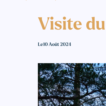
Visite d
Le
10 Août 2024