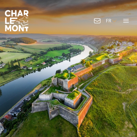
FR
Contactez-nous
Menu
Logo de Charlemont