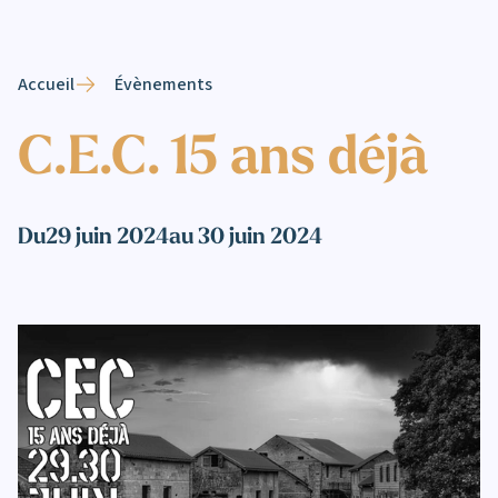
Accueil
Évènements
C.E.C. 15 ans déjà
Du
29 juin 2024
au 30 juin 2024