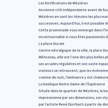
Les fortifications de Mézières
Ancienne cité indépendante avant de fusio
Mézières en sont les témoins les plus mar
successives. Aujourd’hui, il est possibl
Cette promenade vous immerge dans l’hist
incontournable si vous êtes passionnés d’
La place Ducale
Centre névralgique de la ville, la place 
Métezeau, elle est l’une des plus belles p
ses arcades régulières et son vaste espac
visiteurs se retrouvent, que les événemen
comme de nuit, l’ambiance y est chaleure
La basilique Notre-Dame de l’Espérance
Située dans le quartier de Mézières, la b
impressionne par ses dimensions, son sty
par l’artiste René Dürrbach à partir de d