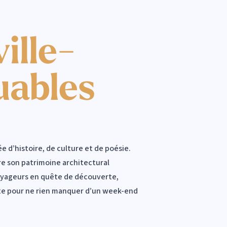
ille-
uables
 d’histoire, de culture et de poésie.
e son patrimoine architectural
voyageurs en quête de découverte,
lète pour ne rien manquer d’un week-end