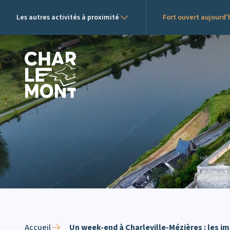
Les autres activités à proximité
Fort ouvert aujourd'h
Logo de Charlemont
Accueil
Un week-end à Charleville-Mézières : les 