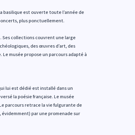
 La basilique est ouverte toute l’année de
 concerts, plus ponctuellement.
e. Ses collections couvrent une large
rchéologiques, des œuvres d’art, des
ale. Le musée propose un parcours adapté à
i lui est dédié est installé dans un
versé la poésie française. Le musée
e parcours retrace la vie fulgurante de
tez, évidemment) par une promenade sur