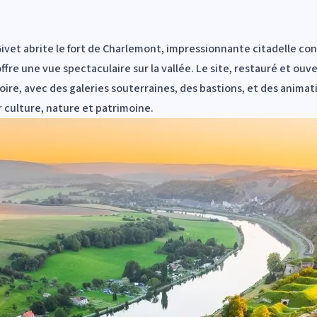
Givet abrite le fort de Charlemont, impressionnante citadelle con
re une vue spectaculaire sur la vallée. Le site, restauré et ouve
itoire, avec des galeries souterraines, des bastions, et des anima
 culture, nature et patrimoine.