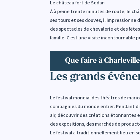
Le château fort de Sedan
À à peine trente minutes de route, le châ
ses tours et ses douves, il impressionne d
des spectacles de chevalerie et des fêtes
famille. C’est une visite incontournable 
Que faire à Charlevill
Les grands événe
Le festival mondial des théâtres de marion
compagnies du monde entier. Pendant dix j
air, découvrir des créations étonnantes e
des expositions, des marchés de producte
Le festival a traditionnellement lieu en