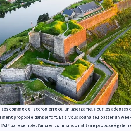
tivités comme de
l’accropierre
ou un
lasergame
. Pour les adeptes d
lement proposée dans le fort. Et si vous souhaitez passer un wee
 EVJF
par exemple, l’ancien commando militaire propose égalemen