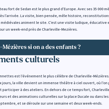
teau fort de Sedan est le plus grand d’Europe. Avec ses 35 000 mè
ès l’arrivée. La visite, bien pensée, mêle histoire, reconstitutio
 médiévales animent le site. C’est une visite ludique, éducative 
pour un week-end près de Charleville-Mezières.
e-Mézières si on a des enfants ?
ments culturels
nettes est l’événement le plus célèbre de Charleville-Mézières. I
ours, la ville devient un immense théâtre à ciel ouvert, où l’on 
t participer à des ateliers. En dehors de ce temps fort, Charlevi
urs et des animations culturelles sur la place Ducale ou dans le
 septembre, et se déroule sur une semaine et deux week-ends.