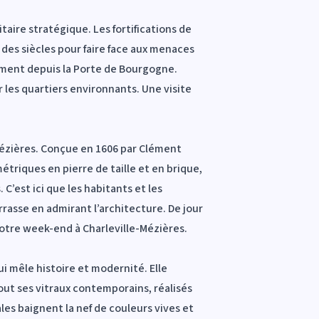
aire stratégique. Les fortifications de
 des siècles pour faire face aux menaces
mment depuis la Porte de Bourgogne.
 les quartiers environnants. Une visite
-Mézières. Conçue en 1606 par Clément
métriques en pierre de taille et en brique,
C’est ici que les habitants et les
rrasse en admirant l’architecture. De jour
votre week-end à Charleville-Mézières.
i mêle histoire et modernité. Elle
out ses vitraux contemporains, réalisés
les baignent la nef de couleurs vives et