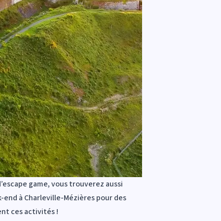
’
escape game
, vous trouverez aussi
k-end à Charleville-Mézières pour des
t ces activités !