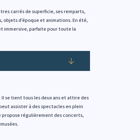
tres carrés de superficie, ses remparts,
ns, objets d’époque et animations. En été,
et immersive, parfaite pour toute la
Déplier
l se tient tous les deux ans et attire des
peut assister à des spectacles en plein
lle propose régulièrement des concerts,
s musées.