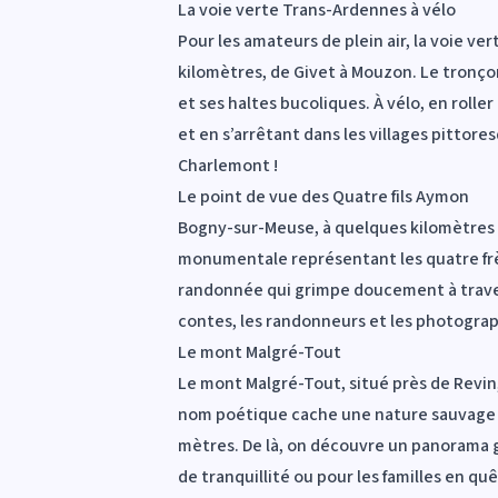
La voie verte Trans-Ardennes à vélo
Pour les amateurs de plein air, la voie v
kilomètres, de Givet à Mouzon. Le tronço
et ses haltes bucoliques. À vélo, en rol
et en s’arrêtant dans les villages pittore
Charlemont !
Le point de vue des Quatre fils Aymon
Bogny-sur-Meuse, à quelques kilomètres de
monumentale représentant les quatre frère
randonnée qui grimpe doucement à travers l
contes, les randonneurs et les photogra
Le mont Malgré-Tout
Le mont Malgré-Tout, situé près de Revin
nom poétique cache une nature sauvage e
mètres. De là, on découvre un panorama gr
de tranquillité ou pour les familles en q