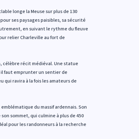
clable longe la Meuse sur plus de 130
our ses paysages paisibles, sa sécurité
autrement, en suivant le rythme du fleuve
ur relier Charleville au fort de
, célèbre récit médiéval. Une statue
il faut emprunter un sentier de
 qui ravira à la fois les amateurs de
et emblématique du massif ardennais. Son
 son sommet, qui culmine à plus de 450
idéal pour les randonneurs à la recherche