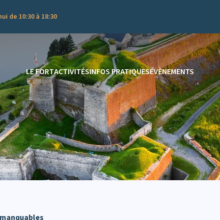
ui de 10:30 à 18:30
LE FORT
ACTIVITÉS
INFOS PRATIQUES
ÉVÈNEMENTS
immanquables