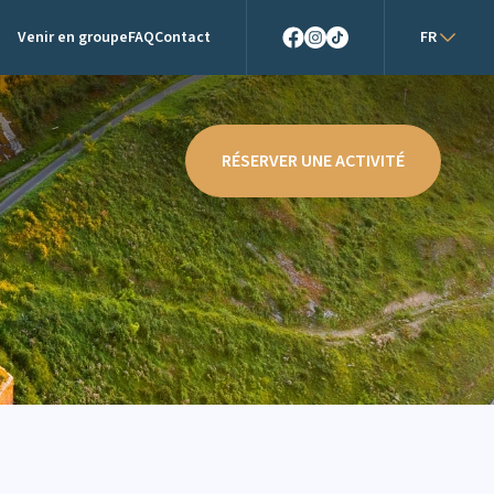
Venir en groupe
FAQ
Contact
FR
Facebook
Instagram
TikTok
RÉSERVER UNE ACTIVITÉ