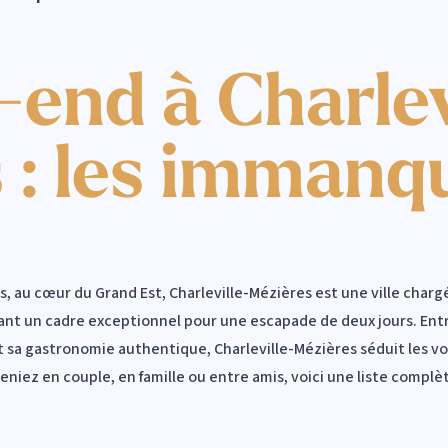
end à Charlev
 : les immanq
au cœur du Grand Est, Charleville-Mézières est une ville chargée
ant un cadre exceptionnel pour une escapade de deux jours. Entr
 sa gastronomie authentique, Charleville-Mézières séduit les 
veniez en couple, en famille ou entre amis, voici une liste comp