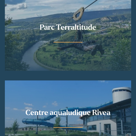
Parc Terraltitude
Centre aqualudique Rivea