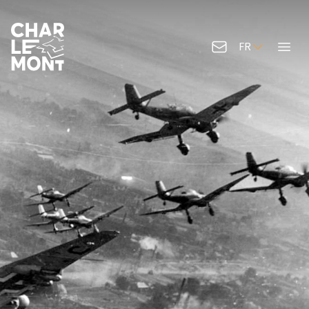
FR
Contactez-nous
Menu
Logo de Charlemont