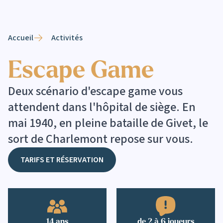
Accueil
Activités
Escape Game
Deux scénario d'escape game vous
attendent dans l'hôpital de siège. En
mai 1940, en pleine bataille de Givet, le
sort de Charlemont repose sur vous.
TARIFS ET RÉSERVATION
14 ans
de 2 à 6 joueurs