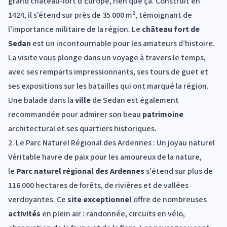
grand château-fort d'Europe, rien que ça. Construit en
1424, il s’étend sur près de 35 000 m², témoignant de
l’importance militaire de la région. Le
château fort de
Sedan
est un incontournable pour les amateurs d’histoire.
La visite vous plonge dans un voyage à travers le temps,
avec ses remparts impressionnants, ses tours de guet et
ses expositions sur les batailles qui ont marqué la région.
Une balade dans la
ville
de Sedan est également
recommandée pour admirer son beau
patrimoine
architectural et ses quartiers historiques.
2. Le Parc Naturel Régional des Ardennes : Un joyau naturel
Véritable havre de paix pour les amoureux de la nature,
le
Parc naturel régional des Ardennes
s'étend sur plus de
116 000 hectares de forêts, de rivières et de vallées
verdoyantes. Ce
site exceptionnel
offre de nombreuses
activités
en plein air : randonnée, circuits en vélo,