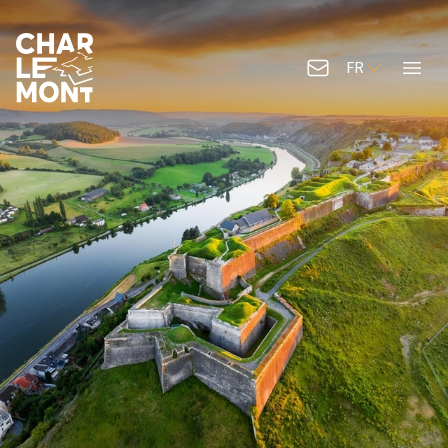
FR
Contactez-nous
Menu
Logo de Charlemont