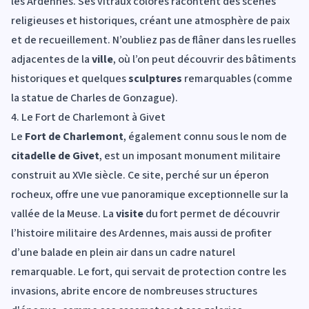
les Ardennes. Ses vitraux colorés racontent des scènes
religieuses et historiques, créant une atmosphère de paix
et de recueillement. N’oubliez pas de flâner dans les ruelles
adjacentes de la
ville
, où l’on peut découvrir des bâtiments
historiques et quelques
sculptures
remarquables (comme
la statue de Charles de Gonzague).
4. Le Fort de Charlemont à Givet
Le
Fort de Charlemont
, également connu sous le nom de
citadelle de Givet
, est un imposant monument militaire
construit au XVIe siècle. Ce site, perché sur un éperon
rocheux, offre une vue panoramique exceptionnelle sur la
vallée de la Meuse. La
visite
du fort permet de découvrir
l’histoire militaire des Ardennes, mais aussi de profiter
d’une balade en plein air dans un cadre naturel
remarquable. Le fort, qui servait de protection contre les
invasions, abrite encore de nombreuses structures