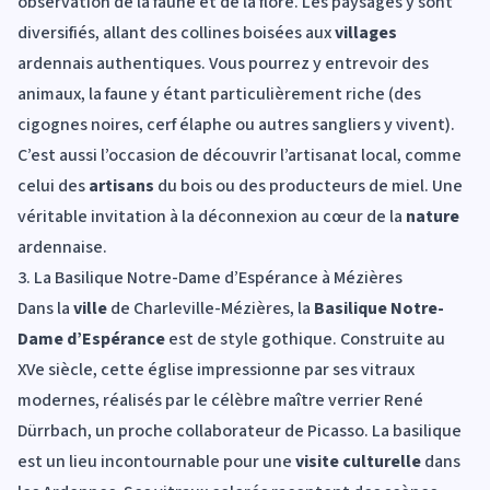
observation de la faune et de la flore. Les paysages y sont
diversifiés, allant des collines boisées aux
villages
ardennais authentiques. Vous pourrez y entrevoir des
animaux, la faune y étant particulièrement riche (des
cigognes noires, cerf élaphe ou autres sangliers y vivent).
C’est aussi l’occasion de découvrir l’artisanat local, comme
celui des
artisans
du bois ou des producteurs de miel. Une
véritable invitation à la déconnexion au cœur de la
nature
ardennaise.
3. La Basilique Notre-Dame d’Espérance à Mézières
Dans la
ville
de Charleville-Mézières, la
Basilique Notre-
Dame d’Espérance
est de style gothique. Construite au
XVe siècle, cette église impressionne par ses vitraux
modernes, réalisés par le célèbre maître verrier René
Dürrbach, un proche collaborateur de Picasso. La basilique
est un lieu incontournable pour une
visite culturelle
dans